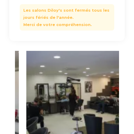
Les salons Diloy's sont fermés tous les
jours fériés de l'année.
Merci de votre compréhension.