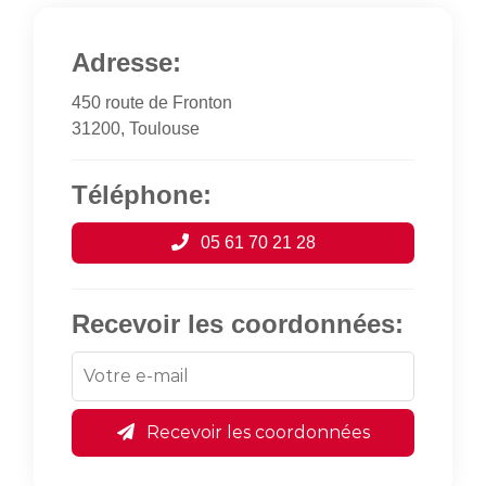
Adresse:
450 route de Fronton
31200, Toulouse
Téléphone:
05 61 70 21 28
Recevoir les coordonnées:
Recevoir les coordonnées