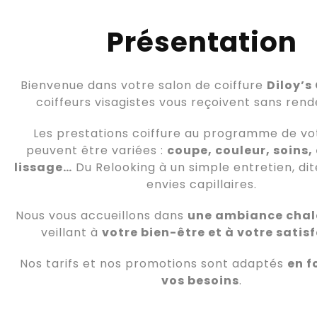
Présentation
Bienvenue dans votre salon de coiffure
Diloy’s
coiffeurs visagistes vous reçoivent sans ren
Les prestations coiffure au programme de vot
peuvent être variées :
coupe, couleur, soins,
lissage…
Du Relooking à un simple entretien, di
envies capillaires.
Nous vous accueillons dans
une ambiance chal
veillant à
votre bien-être et à votre satis
Nos tarifs et nos promotions sont adaptés
en f
vos besoins
.