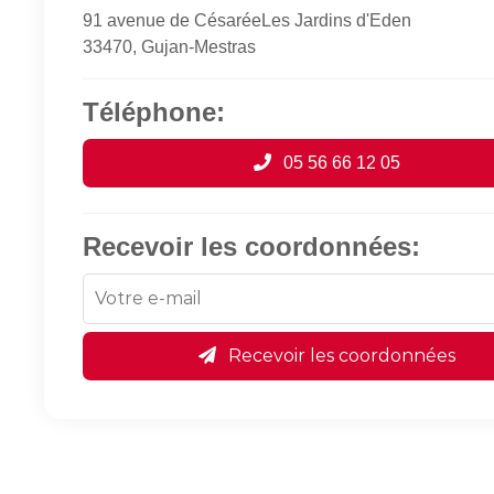
91 avenue de CésaréeLes Jardins d'Eden
33470, Gujan-Mestras
Téléphone:
05 56 66 12 05
Recevoir les coordonnées:
Recevoir les coordonnées