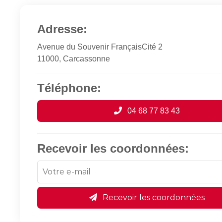
Adresse:
Avenue du Souvenir FrançaisCité 2
11000, Carcassonne
Téléphone:
04 68 77 83 43
Recevoir les coordonnées:
Recevoir les coordonnées