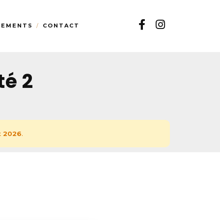
TEMENTS
CONTACT
té 2
et 2026
.