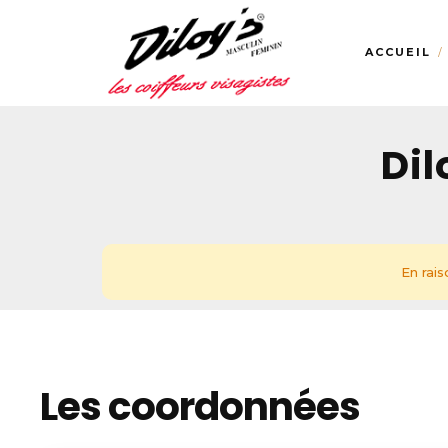
ACCUEIL
Dil
En rai
Les coordonnées