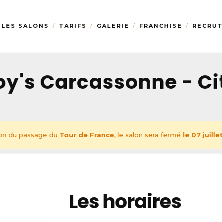
LES SALONS
TARIFS
GALERIE
FRANCHISE
RECRU
oy's Carcassonne - Ci
son du passage du
Tour de France
, le salon sera fermé
le 07 juill
Les horaires