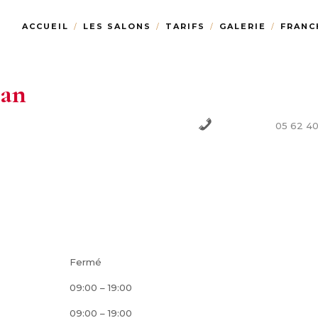
ACCUEIL
LES SALONS
TARIFS
GALERIE
FRANC
zan
05 62 40
Téléphone :
Fermé
09:00 – 19:00
09:00 – 19:00