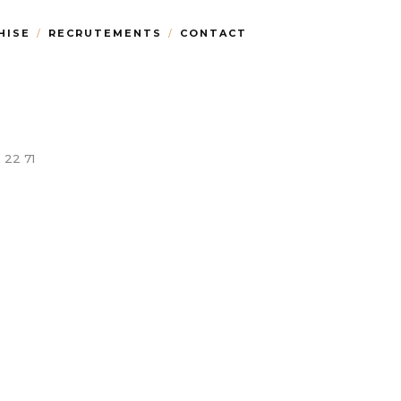
HISE
RECRUTEMENTS
CONTACT
 22 71