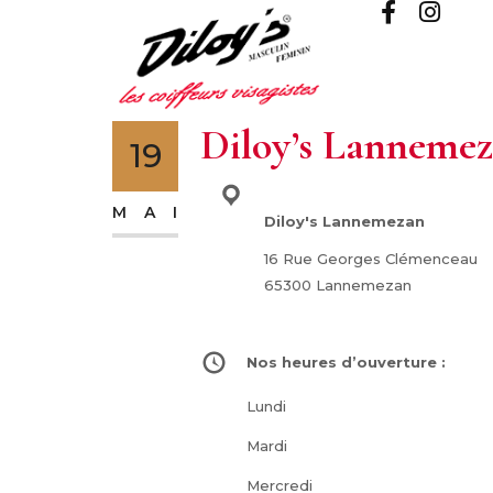
Diloy’s Lanneme
19
Adresse :
MAI
Diloy's Lannemezan
16 Rue Georges Clémenceau
65300 Lannemezan
Nos heures d’ouverture :
Lundi
Mardi
Mercredi