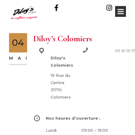
Diloy’s Colomiers
04
05 61 15 17
Adresse :
Téléphone :
MAI
Diloy's
Colomiers
19 Rue du
Centre
31770
Colomiers
Nos heures d’ouverture :
Lundi
09:00 – 19:00