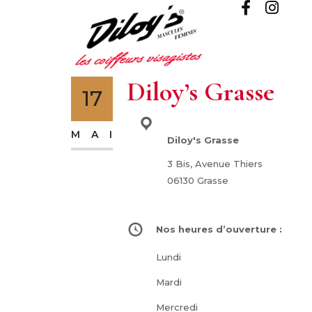
Diloy’s Grasse
17
Adresse :
MAI
Diloy's Grasse
3 Bis, Avenue Thiers
06130 Grasse
Nos heures d’ouverture :
Lundi
Mardi
Mercredi