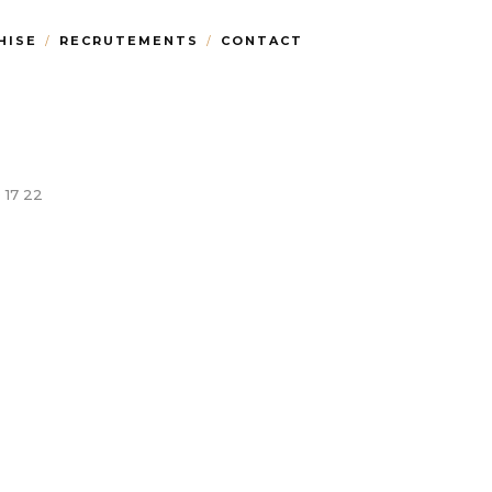
HISE
RECRUTEMENTS
CONTACT
 17 22